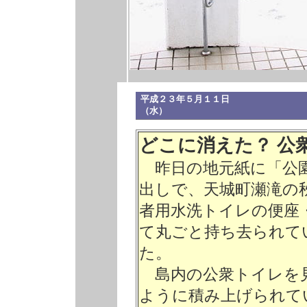
平成２３年５月１１日
（
どこに消えた？ 
昨日の地元紙に「公園
出しで、天城町瀬滝の
者用水洗トイレの便座
て丸ごと持ち去られて
た。
島内の公衆トイレを
ように積み上げられて