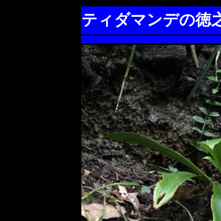
ティダマンデの徳